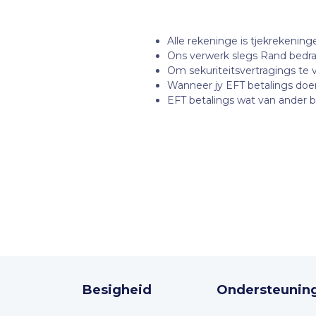
Alle rekeninge is tjekrekening
Ons verwerk slegs Rand bedra
Om sekuriteitsvertragings te 
Wanneer jy EFT betalings doen,
EFT betalings wat van ander 
Besigheid
Ondersteunin