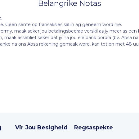
Belangrike Notas
e.
e. Geen sente op transaksies sal in ag geneem word nie.
vermy, maak seker jou betalingsbedrae verskil as jy meer as een 
 maak asseblief seker dat jy na jou eie bank oordra (bv. Absa na
banke na ons Absa rekening gemaak word, kan tot en met 48 uur
g
Vir Jou Besigheid
Regsaspekte