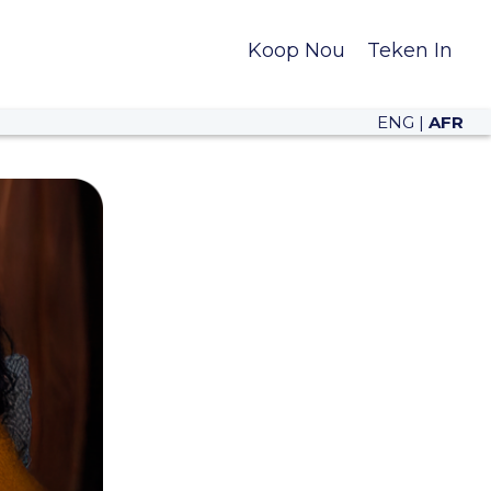
Koop Nou
Teken In
ENG
|
AFR