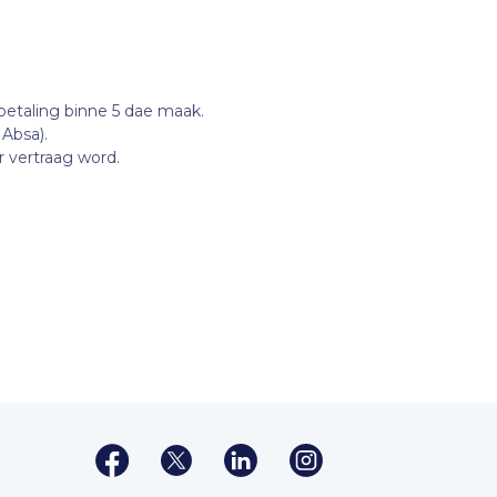
betaling binne 5 dae maak.
 Absa).
 vertraag word.